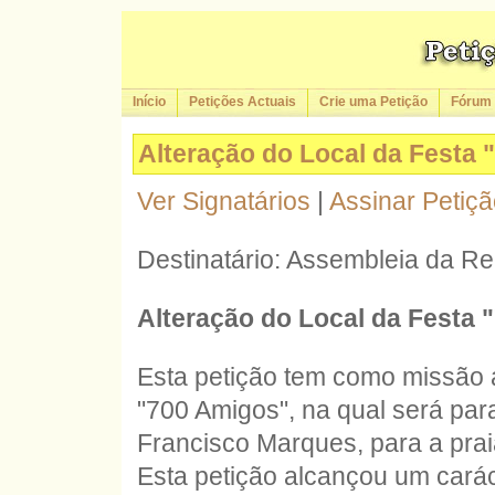
Início
Petições Actuais
Crie uma Petição
Fórum
Alteração do Local da Festa
Ver Signatários
|
Assinar Petiç
Destinatário: Assembleia da Re
Alteração do Local da Festa 
Esta petição tem como missão al
"700 Amigos", na qual será pa
Francisco Marques, para a prai
Esta petição alcançou um carác