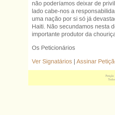
não poderíamos deixar de privi
lado cabe-nos a responsabilida
uma nação por si só já devast
Haiti. Não secundamos nesta de
importante produtor da chouriç
Os Peticionários
Ver Signatários
|
Assinar Petiç
Petição
Todos