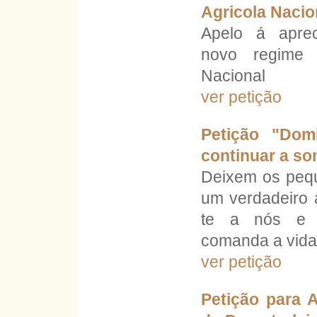
Agricola Nacio
Apelo á aprec
novo regime 
Nacional
ver petição
Petição "Domi
continuar a so
Deixem os pequ
um verdadeiro a
te a nós e 
comanda a vida
ver petição
Petição para 