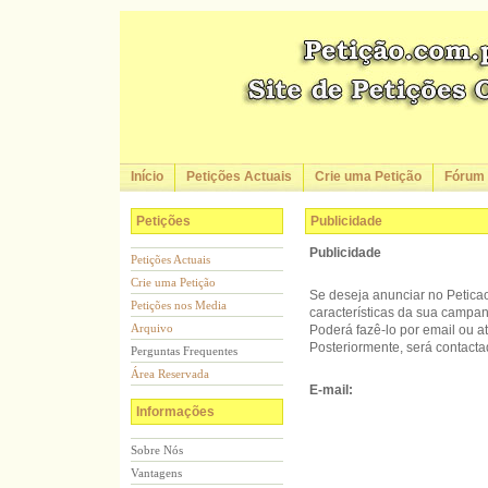
Início
Petições Actuais
Crie uma Petição
Fórum
Petições
Publicidade
Publicidade
Petições Actuais
Crie uma Petição
Se deseja anunciar no Peticao
Petições nos Media
características da sua campanh
Arquivo
Poderá fazê-lo por email ou at
Posteriormente, será contact
Perguntas Frequentes
Área Reservada
E-mail:
Informações
Sobre Nós
Vantagens