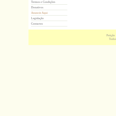
Termos e Condições
Donativos
Anuncie Aqui
Legislação
Contactos
Petição
Todos