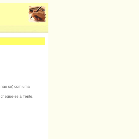
e não só) com uma
 chegue-se à frente.