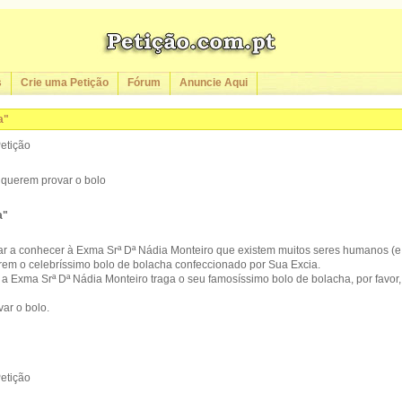
s
Crie uma Petição
Fórum
Anuncie Aqui
a"
Petição
 querem provar o bolo
a"
dar a conhecer à Exma Srª Dª Nádia Monteiro que existem muitos seres humanos (
em o celebríssimo bolo de bolacha confeccionado por Sua Excia.
a Exma Srª Dª Nádia Monteiro traga o seu famosíssimo bolo de bolacha, por favor,
ar o bolo.
Petição