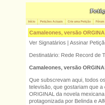
Início
Petições Actuais
Crie uma Petição
Fórum
Camaleones, versão ORGINAL
Ver Signatários | Assinar Petiç
Destinatário: Rede Record de T
Camaleones, versão ORGINAL 
Que subscrevam aqui, todos o
televisão, que gostariam que a
ORIGINAL da novela mexicana
protagonizada por Belinda e Alf