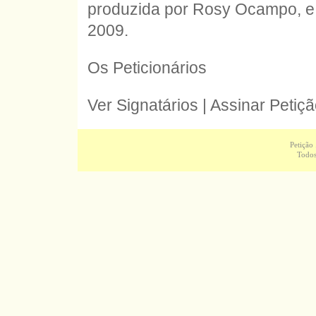
produzida por Rosy Ocampo, e 
2009.
Os Peticionários
Ver Signatários | Assinar Petiç
Petição
Todos