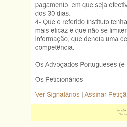
pagamento, em que seja efecti
dos 30 dias.
4- Que o referido Instituto te
mais eficaz e que não se limite
informação, que denota uma cert
competência.
Os Advogados Portugueses (e 
Os Peticionários
Ver Signatários
|
Assinar Petiç
Petição
Todos