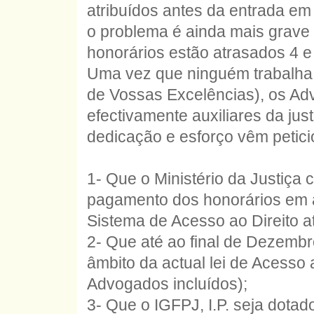
atribuídos antes da entrada em 
o problema é ainda mais grav
honorários estão atrasados 4 e
Uma vez que ninguém trabalha
de Vossas Excelências), os A
efectivamente auxiliares da jus
dedicação e esforço vêm petici
1- Que o Ministério da Justiça
pagamento dos honorários em a
Sistema de Acesso ao Direito a
2- Que até ao final de Dezemb
âmbito da actual lei de Acesso a
Advogados incluídos);
3- Que o IGFPJ, I.P. seja dota