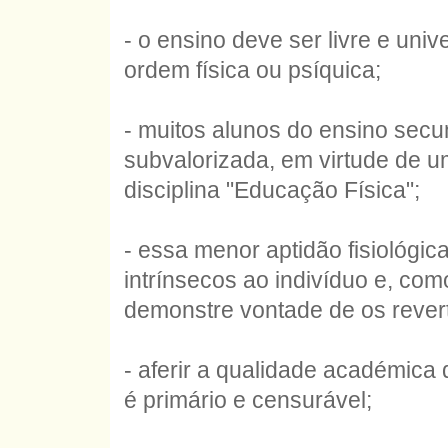
- o ensino deve ser livre e uni
ordem física ou psíquica;
- muitos alunos do ensino secu
subvalorizada, em virtude de u
disciplina "Educação Física";
- essa menor aptidão fisiológi
intrínsecos ao indivíduo e, como
demonstre vontade de os revert
- aferir a qualidade académica 
é primário e censurável;