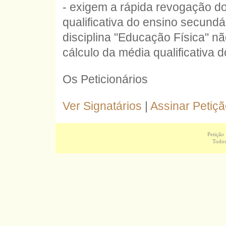
- exigem a rápida revogação do
qualificativa do ensino secund
disciplina "Educação Física" não
cálculo da média qualificativa 
Os Peticionários
Ver Signatários
|
Assinar Petiç
Petição
Todos