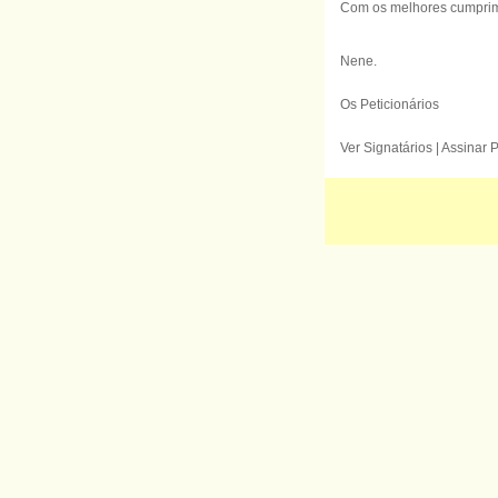
Com os melhores cumprim
Nene.
Os Peticionários
Ver Signatários | Assinar 