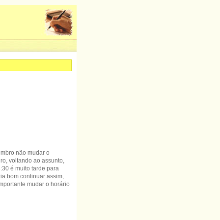
tembro não mudar o
ro, voltando ao assunto,
:30 é muito tarde para
ria bom continuar assim,
importante mudar o horário