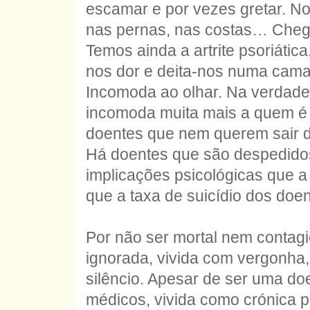
escamar e por vezes gretar. No
nas pernas, nas costas… Chega
Temos ainda a artrite psoriátic
nos dor e deita-nos numa cama
Incomoda ao olhar. Na verdad
incomoda muita mais a quem é 
doentes que nem querem sair d
Há doentes que são despedidos
implicações psicológicas que a
que a taxa de suicídio dos doe
Por não ser mortal nem contag
ignorada, vivida com vergonha,
silêncio. Apesar de ser uma do
médicos, vivida como crónica 