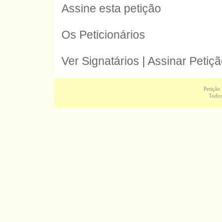
Assine esta petição
Os Peticionários
Ver Signatários | Assinar Petiç
Petição
Todos