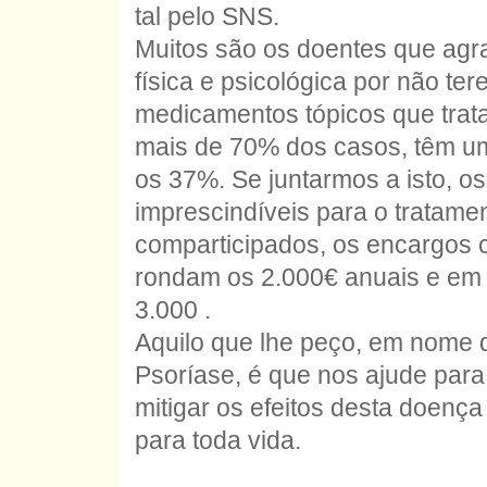
tal pelo SNS.
Muitos são os doentes que agr
física e psicológica por não t
medicamentos tópicos que trat
mais de 70% dos casos, têm um
os 37%. Se juntarmos a isto, 
imprescindíveis para o tratame
comparticipados, os encargos 
rondam os 2.000€ anuais e em
3.000 .
Aquilo que lhe peço, em nome 
Psoríase, é que nos ajude para
mitigar os efeitos desta doenç
para toda vida.