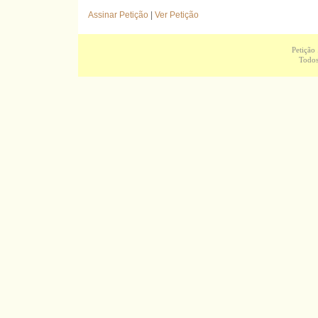
Assinar Petição
|
Ver Petição
Petição
Todos