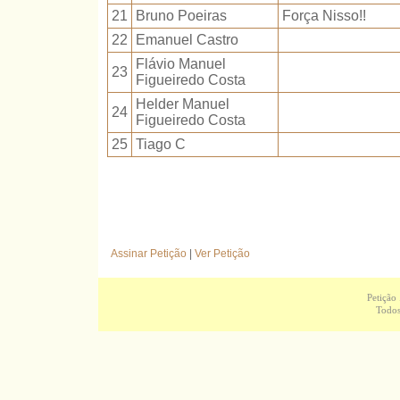
21
Bruno Poeiras
Força Nisso!!
22
Emanuel Castro
Flávio Manuel
23
Figueiredo Costa
Helder Manuel
24
Figueiredo Costa
25
Tiago C
Assinar Petição
|
Ver Petição
Petição
Todos