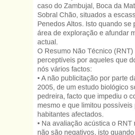
caso do Zambujal, Boca da Ma
Sobral Chão, situados a escass
Penedos Altos. Isto quando se 
área de exploração e afundar 
actual.
O Resumo Não Técnico (RNT) o
perceptíveis por aqueles que d
nós vários factos:
• A não publicitação por parte
2005, de um estudo biológico s
pedreira, facto que impediu o 
mesmo e que limitou possíveis 
habitantes afectados.
• Na avaliação acústica o RNT
não são negativos, isto quand