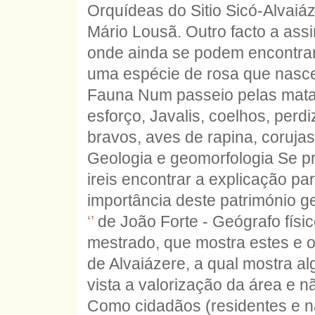
Orquídeas do Sitio Sicó-Alvaiáz
Mário Lousã. Outro facto a ass
onde ainda se podem encontrar 
uma espécie de rosa que nasc
Fauna Num passeio pelas mata
esforço, Javalis, coelhos, perd
bravos, aves de rapina, corujas,
Geologia e geomorfologia Se pr
ireis encontrar a explicação par
importância deste património g
‘’
de João Forte - Geógrafo físic
mestrado, que mostra estes e ou
de Alvaiázere, a qual mostra a
vista a valorização da área e n
Como cidadãos (residentes e nã