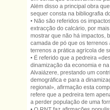
Além disso a principal obra qu
sequer consta na bibliografia 
• Não são referidos os impacto
extracção do calcário, por mai
mostrar que não há impactos, ba
camada de pó que os terrenos a
terrenos a prática agrícola de s
• É referido que a pedreira «
dinamização da economia e na
Alvaiázere, prestando um contri
demográfica e para a dinamizaç
regional», afirmação esta comp
refere que a pedreira tem apen
a perder população de uma fo
• O RNT faz afirmações populi