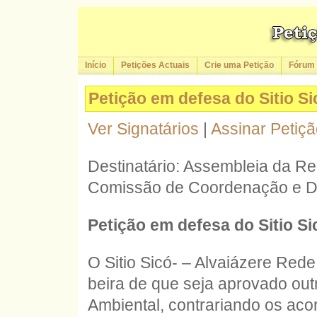
Início
Petições Actuais
Crie uma Petição
Fórum
Petição em defesa do Sitio S
Ver Signatários
|
Assinar Petiç
Destinatário: Assembleia da Re
Comissão de Coordenação e De
Petição em defesa do Sitio S
O Sitio Sicó- – Alvaiázere Red
beira de que seja aprovado out
Ambiental, contrariando os aco