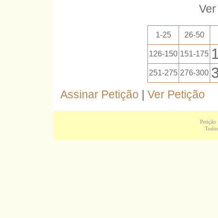
Ver
1-25
26-50
126-150
151-175
251-275
276-300
Assinar Petição
|
Ver Petição
Petição
Todos