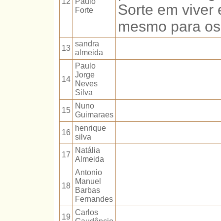
12
Paulo
Sorte em viver
Forte
mesmo para os
sandra
13
almeida
Paulo
Jorge
14
Neves
Silva
Nuno
15
Guimaraes
henrique
16
silva
Natália
17
Almeida
Antonio
Manuel
18
Barbas
Fernandes
Carlos
19