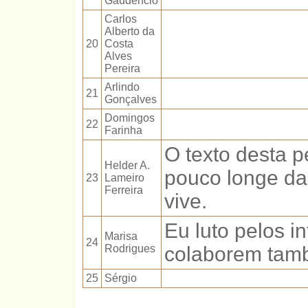
Gaudêncio
Carlos
Alberto da
20
Costa
Alves
Pereira
Arlindo
21
Gonçalves
Domingos
22
Farinha
O texto desta p
Helder A.
pouco longe da 
23
Lameiro
Ferreira
vive.
Eu luto pelos i
Marisa
24
Rodrigues
colaborem tam
25
Sérgio