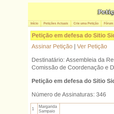
Início
Petições Actuais
Crie uma Petição
Fórum
Petição em defesa do Sitio S
Assinar Petição
|
Ver Petição
Destinatário: Assembleia da Re
Comissão de Coordenação e De
Petição em defesa do Sitio S
Número de Assinaturas: 346
Margarida
1
Sampaio