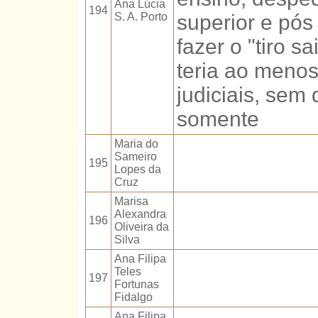
Ana Lúcia
194
S. A. Porto
superior e pós
fazer o "tiro s
teria ao menos,
judiciais, sem 
somente
Maria do
Sameiro
195
Lopes da
Cruz
Marisa
Alexandra
196
Oliveira da
Silva
Ana Filipa
Teles
197
Fortunas
Fidalgo
Ana Filipa