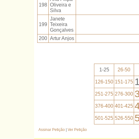
198
Oliveira e
Silva
Janete
199
Teixeira
Gonçalves
200
Artur Anjos
1-25
26-50
126-150
151-175
251-275
276-300
376-400
401-425
501-525
526-550
Assinar Petição
|
Ver Petição