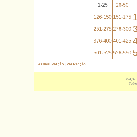
1-25
26-50
126-150
151-175
251-275
276-300
376-400
401-425
501-525
526-550
Assinar Petição
|
Ver Petição
Petição
Todos