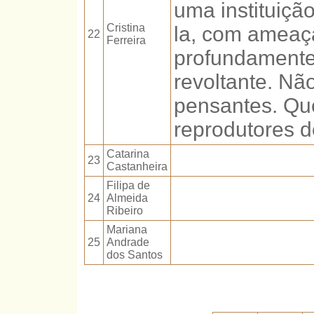
uma instituição
Cristina
la, com ameaç
22
Ferreira
profundamente 
revoltante. Nã
pensantes. Qu
reprodutores d
Catarina
23
Castanheira
Filipa de
24
Almeida
Ribeiro
Mariana
25
Andrade
dos Santos