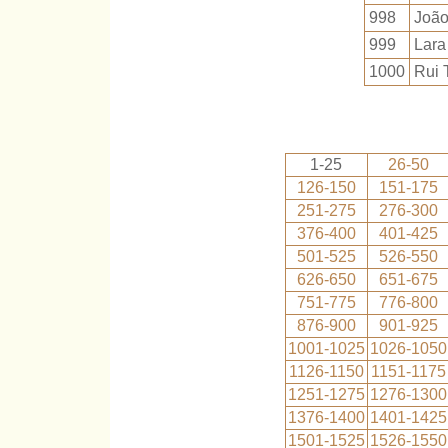
998
João
999
Lara
1000
Rui 
1-25
26-50
126-150
151-175
251-275
276-300
376-400
401-425
501-525
526-550
626-650
651-675
751-775
776-800
876-900
901-925
1001-1025
1026-1050
1126-1150
1151-1175
1251-1275
1276-1300
1376-1400
1401-1425
1501-1525
1526-1550