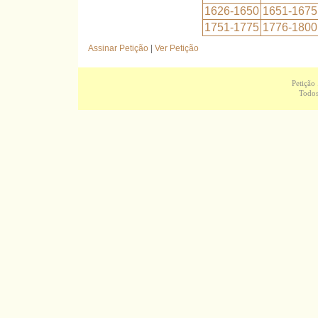
1626-1650
1651-1675
1751-1775
1776-1800
Assinar Petição
|
Ver Petição
Petição
Todos