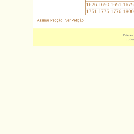
1626-1650
1651-1675
1751-1775
1776-1800
Assinar Petição
|
Ver Petição
Petição
Todos