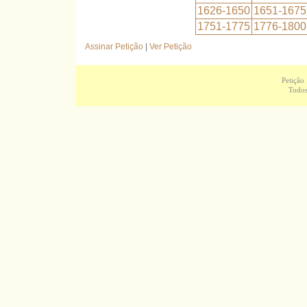
1626-1650
1651-1675
1751-1775
1776-1800
Assinar Petição
|
Ver Petição
Petição
Todos