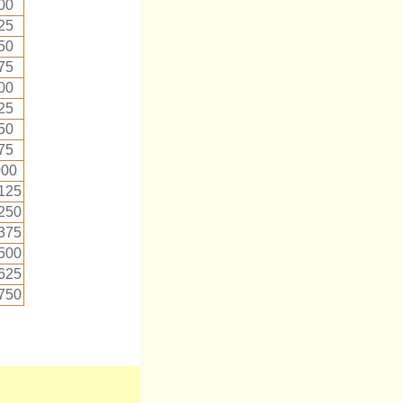
00
25
50
75
00
25
50
75
000
125
250
375
500
625
750