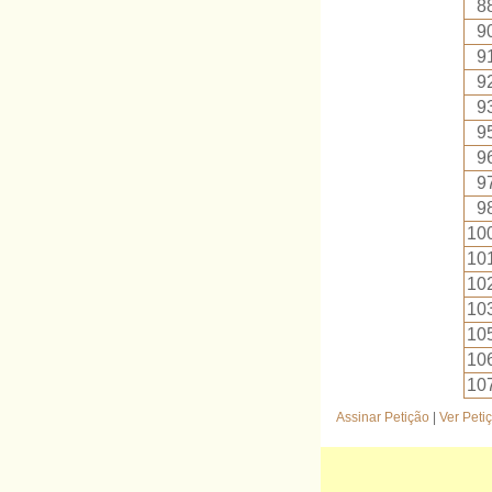
8
9
9
9
9
9
9
9
9
10
10
10
10
10
10
10
Assinar Petição
|
Ver Peti