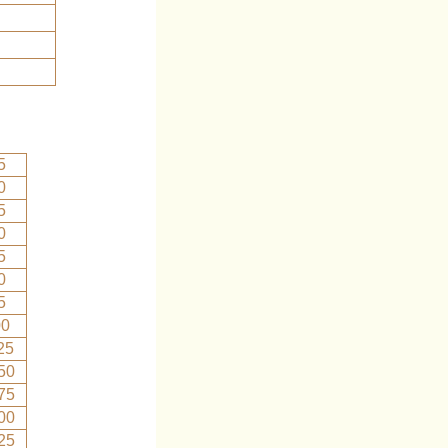
5
0
5
0
5
0
5
00
25
50
75
00
25