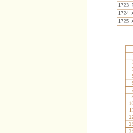
1723
1724
1725
1
1
1
1
1