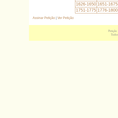
1626-1650
1651-1675
1751-1775
1776-1800
Assinar Petição
|
Ver Petição
Petição
Todos