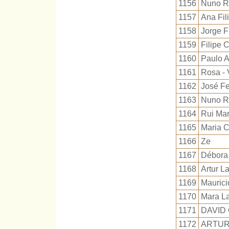
1156
Nuno R
1157
Ana Fil
1158
Jorge F
1159
Filipe 
1160
Paulo A
1161
Rosa - 
1162
José Fe
1163
Nuno Ro
1164
Rui Ma
1165
Maria 
1166
Ze
1167
Débora
1168
Artur L
1169
Maurici
1170
Mara L
1171
DAVID
1172
ARTUR