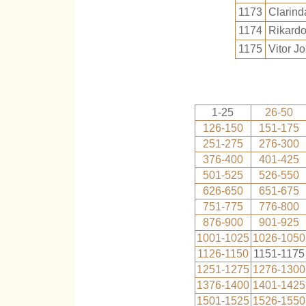
1173
Clarind
1174
Rikardo
1175
Vitor J
1-25
26-50
126-150
151-175
251-275
276-300
376-400
401-425
501-525
526-550
626-650
651-675
751-775
776-800
876-900
901-925
1001-1025
1026-1050
1126-1150
1151-1175
1251-1275
1276-1300
1376-1400
1401-1425
1501-1525
1526-1550