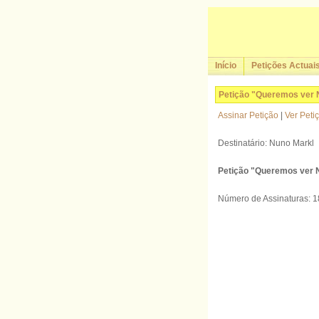
Início
Petições Actuai
Petição "Queremos ver 
Assinar Petição
|
Ver Peti
Destinatário: Nuno Markl
Petição "Queremos ver 
Número de Assinaturas: 