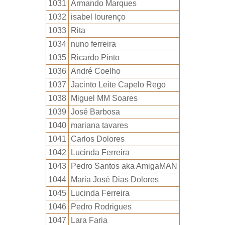
1031
Armando Marques
1032
isabel lourenço
1033
Rita
1034
nuno ferreira
1035
Ricardo Pinto
1036
André Coelho
1037
Jacinto Leite Capelo Rego
1038
Miguel MM Soares
1039
José Barbosa
1040
mariana tavares
1041
Carlos Dolores
1042
Lucinda Ferreira
1043
Pedro Santos aka AmigaMAN
1044
Maria José Dias Dolores
1045
Lucinda Ferreira
1046
Pedro Rodrigues
1047
Lara Faria