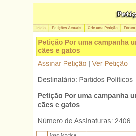
Início
Petições Actuais
Crie uma Petição
Fórum
Petição Por uma campanha urg
cães e gatos
Assinar Petição
|
Ver Petição
Destinatário: Partidos Políticos
Petição Por uma campanha urg
cães e gatos
Número de Assinaturas: 2406
Joao Mocica