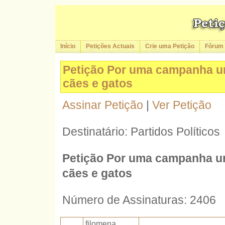
Início
Petições Actuais
Crie uma Petição
Fórum
Petição Por uma campanha urg
cães e gatos
Assinar Petição
|
Ver Petição
Destinatário: Partidos Políticos
Petição Por uma campanha urg
cães e gatos
Número de Assinaturas: 2406
filomena