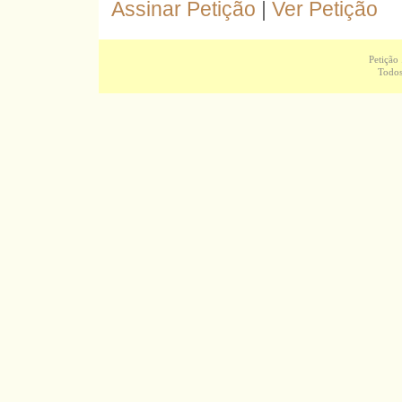
Assinar Petição
|
Ver Petição
Petição
Todos