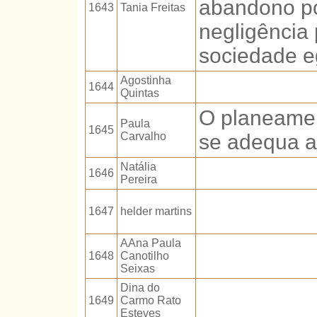
abandono po
1643
Tania Freitas
negligência
sociedade e
Agostinha
1644
Quintas
O planeamen
Paula
1645
Carvalho
se adequa a
Natália
1646
Pereira
1647
helder martins
AAna Paula
1648
Canotilho
Seixas
Dina do
1649
Carmo Rato
Esteves