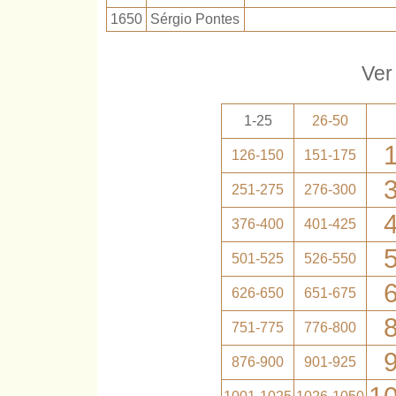
1650
Sérgio Pontes
Ver
1-25
26-50
126-150
151-175
251-275
276-300
376-400
401-425
501-525
526-550
626-650
651-675
751-775
776-800
876-900
901-925