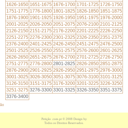
1626-1650
1651-1675
1676-1700
1701-1725
1726-1750
1751-1775
1776-1800
1801-1825
1826-1850
1851-1875
1876-1900
1901-1925
1926-1950
1951-1975
1976-2000
2001-2025
2026-2050
2051-2075
2076-2100
2101-2125
2126-2150
2151-2175
2176-2200
2201-2225
2226-2250
2251-2275
2276-2300
2301-2325
2326-2350
2351-2375
2376-2400
2401-2425
2426-2450
2451-2475
2476-2500
2501-2525
2526-2550
2551-2575
2576-2600
2601-2625
2626-2650
2651-2675
2676-2700
2701-2725
2726-2750
2751-2775
2776-2800
2801-2825
2826-2850
2851-2875
2876-2900
2901-2925
2926-2950
2951-2975
2976-3000
3001-3025
3026-3050
3051-3075
3076-3100
3101-3125
3126-3150
3151-3175
3176-3200
3201-3225
3226-3250
3251-3275
3276-3300
3301-3325
3326-3350
3351-3375
3376-3400
ção
Petição .com.pt
© 2008 Design by
Todos os Direitos Reservados.