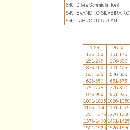
548
Silvia Schmidlin Keil
549
EVANDRO SILVEIRA R
550
LAERCIO FURLAN
1-25
26-50
126-150
151-175
251-275
276-300
376-400
401-425
501-525
526-550
626-650
651-675
751-775
776-800
876-900
901-925
1001-1025
1026-1050
1126-1150
1151-1175
1251-1275
1276-1300
1376-1400
1401-1425
1501-1525
1526-1550