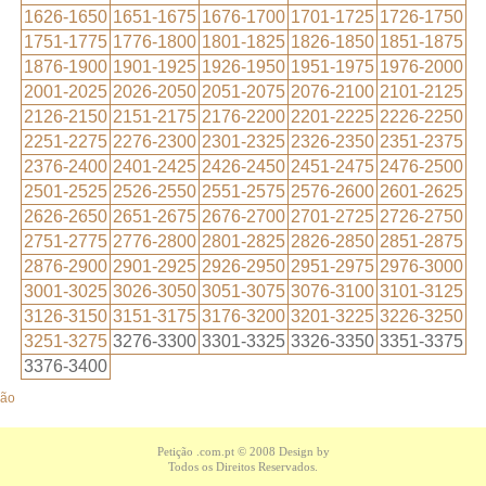
1626-1650
1651-1675
1676-1700
1701-1725
1726-1750
1751-1775
1776-1800
1801-1825
1826-1850
1851-1875
1876-1900
1901-1925
1926-1950
1951-1975
1976-2000
2001-2025
2026-2050
2051-2075
2076-2100
2101-2125
2126-2150
2151-2175
2176-2200
2201-2225
2226-2250
2251-2275
2276-2300
2301-2325
2326-2350
2351-2375
2376-2400
2401-2425
2426-2450
2451-2475
2476-2500
2501-2525
2526-2550
2551-2575
2576-2600
2601-2625
2626-2650
2651-2675
2676-2700
2701-2725
2726-2750
2751-2775
2776-2800
2801-2825
2826-2850
2851-2875
2876-2900
2901-2925
2926-2950
2951-2975
2976-3000
3001-3025
3026-3050
3051-3075
3076-3100
3101-3125
3126-3150
3151-3175
3176-3200
3201-3225
3226-3250
3251-3275
3276-3300
3301-3325
3326-3350
3351-3375
3376-3400
ção
Petição .com.pt
© 2008 Design by
Todos os Direitos Reservados.