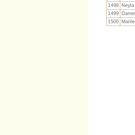
1498
Neyla
1499
Daniel
1500
Maril