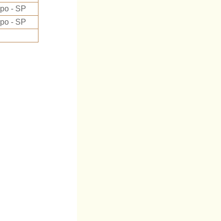
po - SP
po - SP