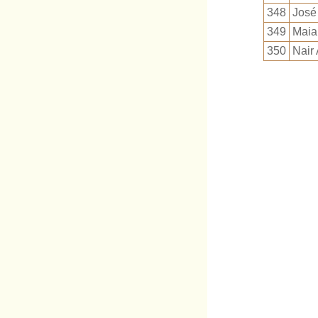
348
José 
349
Maia 
350
Nair