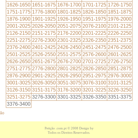
1626-1650
1651-1675
1676-1700
1701-1725
1726-1750
1751-1775
1776-1800
1801-1825
1826-1850
1851-1875
1876-1900
1901-1925
1926-1950
1951-1975
1976-2000
2001-2025
2026-2050
2051-2075
2076-2100
2101-2125
2126-2150
2151-2175
2176-2200
2201-2225
2226-2250
2251-2275
2276-2300
2301-2325
2326-2350
2351-2375
2376-2400
2401-2425
2426-2450
2451-2475
2476-2500
2501-2525
2526-2550
2551-2575
2576-2600
2601-2625
2626-2650
2651-2675
2676-2700
2701-2725
2726-2750
2751-2775
2776-2800
2801-2825
2826-2850
2851-2875
2876-2900
2901-2925
2926-2950
2951-2975
2976-3000
3001-3025
3026-3050
3051-3075
3076-3100
3101-3125
3126-3150
3151-3175
3176-3200
3201-3225
3226-3250
3251-3275
3276-3300
3301-3325
3326-3350
3351-3375
3376-3400
ção
Petição .com.pt
© 2008 Design by
Todos os Direitos Reservados.