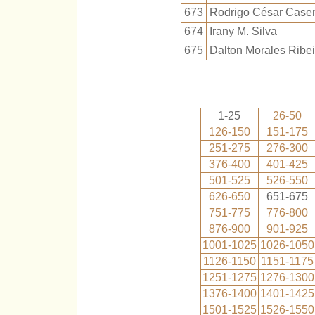
673
Rodrigo César Case
674
Irany M. Silva
675
Dalton Morales Ribei
1-25
26-50
126-150
151-175
251-275
276-300
376-400
401-425
501-525
526-550
626-650
651-675
751-775
776-800
876-900
901-925
1001-1025
1026-1050
1126-1150
1151-1175
1251-1275
1276-1300
1376-1400
1401-1425
1501-1525
1526-1550