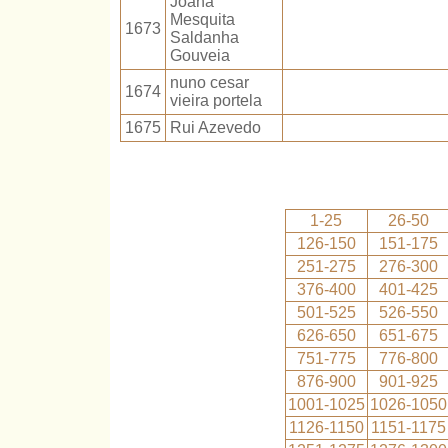
Joana
Mesquita
1673
Saldanha
Gouveia
nuno cesar
1674
vieira portela
1675
Rui Azevedo
1-25
26-50
126-150
151-175
251-275
276-300
376-400
401-425
501-525
526-550
626-650
651-675
751-775
776-800
876-900
901-925
1001-1025
1026-1050
1126-1150
1151-1175