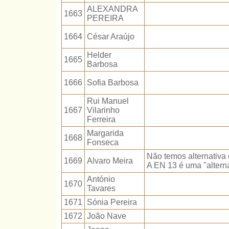
ALEXANDRA
1663
PEREIRA
1664
César Araújo
Helder
1665
Barbosa
1666
Sofia Barbosa
Rui Manuel
1667
Vilarinho
Ferreira
Margarida
1668
Fonseca
Não temos alternativa 
1669
Alvaro Meira
A EN 13 é uma "alterna
António
1670
Tavares
1671
Sónia Pereira
1672
João Nave