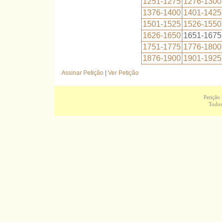
1251-1275
1276-1300
1376-1400
1401-1425
1501-1525
1526-1550
1626-1650
1651-1675
1751-1775
1776-1800
1876-1900
1901-1925
Assinar Petição
|
Ver Petição
Petição
Todos