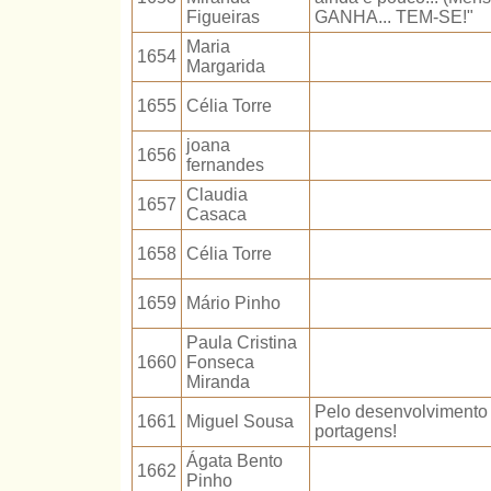
Figueiras
GANHA... TEM-SE!"
Maria
1654
Margarida
1655
Célia Torre
joana
1656
fernandes
Claudia
1657
Casaca
1658
Célia Torre
1659
Mário Pinho
Paula Cristina
1660
Fonseca
Miranda
Pelo desenvolvimento 
1661
Miguel Sousa
portagens!
Ágata Bento
1662
Pinho