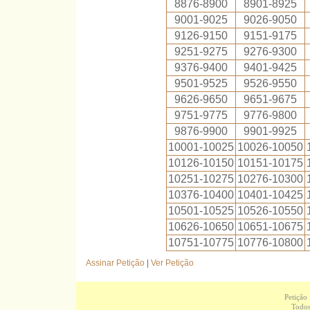
8876-8900
8901-8925
9001-9025
9026-9050
9126-9150
9151-9175
9251-9275
9276-9300
9376-9400
9401-9425
9501-9525
9526-9550
9626-9650
9651-9675
9751-9775
9776-9800
9876-9900
9901-9925
10001-10025
10026-10050
10126-10150
10151-10175
10251-10275
10276-10300
10376-10400
10401-10425
10501-10525
10526-10550
10626-10650
10651-10675
10751-10775
10776-10800
Assinar Petição
|
Ver Petição
Petição
Todos