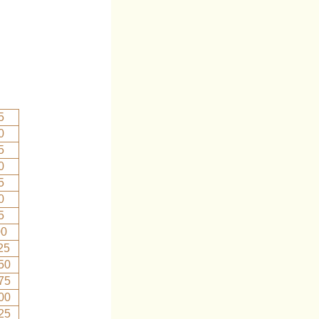
5
0
5
0
5
0
5
00
25
50
75
00
25