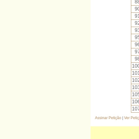
8
9
9
9
9
9
9
9
9
10
10
10
10
10
10
10
Assinar Petição
|
Ver Peti