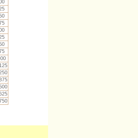
00
25
50
75
00
25
50
75
000
125
250
375
500
625
750