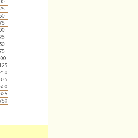
00
25
50
75
00
25
50
75
000
125
250
375
500
625
750