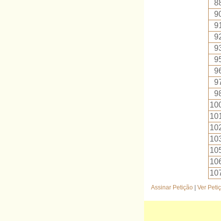
8
9
9
9
9
9
9
9
9
10
10
10
10
10
10
10
Assinar Petição
|
Ver Peti