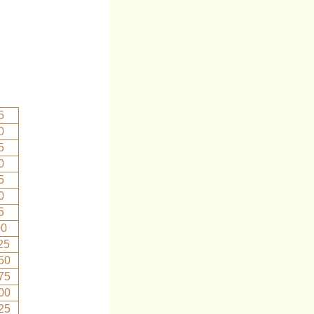
5
0
5
0
5
0
5
00
25
50
75
00
25