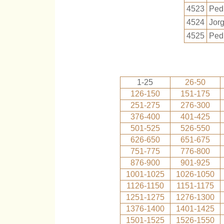
4523
Pedr
4524
Jor
4525
Ped
1-25
26-50
126-150
151-175
251-275
276-300
376-400
401-425
501-525
526-550
626-650
651-675
751-775
776-800
876-900
901-925
1001-1025
1026-1050
1126-1150
1151-1175
1251-1275
1276-1300
1376-1400
1401-1425
1501-1525
1526-1550