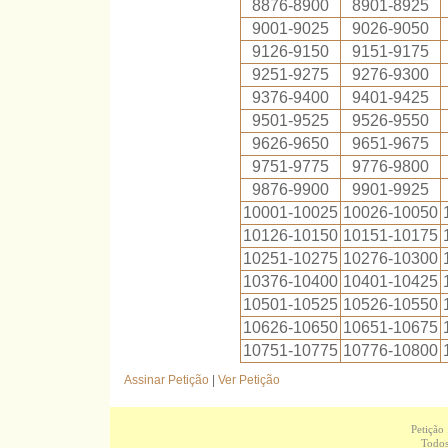
8876-8900
8901-8925
9001-9025
9026-9050
9126-9150
9151-9175
9251-9275
9276-9300
9376-9400
9401-9425
9501-9525
9526-9550
9626-9650
9651-9675
9751-9775
9776-9800
9876-9900
9901-9925
10001-10025
10026-10050
10126-10150
10151-10175
10251-10275
10276-10300
10376-10400
10401-10425
10501-10525
10526-10550
10626-10650
10651-10675
10751-10775
10776-10800
Assinar Petição
|
Ver Petição
Petição
Todos