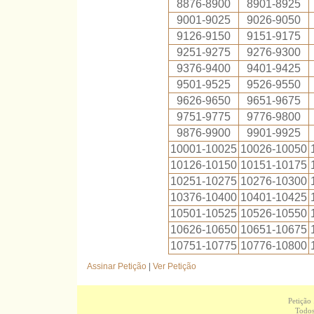
8876-8900
8901-8925
9001-9025
9026-9050
9126-9150
9151-9175
9251-9275
9276-9300
9376-9400
9401-9425
9501-9525
9526-9550
9626-9650
9651-9675
9751-9775
9776-9800
9876-9900
9901-9925
10001-10025
10026-10050
10126-10150
10151-10175
10251-10275
10276-10300
10376-10400
10401-10425
10501-10525
10526-10550
10626-10650
10651-10675
10751-10775
10776-10800
Assinar Petição
|
Ver Petição
Petição
Todos