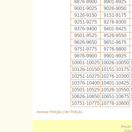
8876-8900
8901-8925
9001-9025
9026-9050
9126-9150
9151-9175
9251-9275
9276-9300
9376-9400
9401-9425
9501-9525
9526-9550
9626-9650
9651-9675
9751-9775
9776-9800
9876-9900
9901-9925
10001-10025
10026-10050
10126-10150
10151-10175
10251-10275
10276-10300
10376-10400
10401-10425
10501-10525
10526-10550
10626-10650
10651-10675
10751-10775
10776-10800
Assinar Petição
|
Ver Petição
Petição
Todos