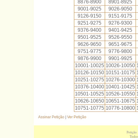
8876-8900
8901-8925
9001-9025
9026-9050
9126-9150
9151-9175
9251-9275
9276-9300
9376-9400
9401-9425
9501-9525
9526-9550
9626-9650
9651-9675
9751-9775
9776-9800
9876-9900
9901-9925
10001-10025
10026-10050
10126-10150
10151-10175
10251-10275
10276-10300
10376-10400
10401-10425
10501-10525
10526-10550
10626-10650
10651-10675
10751-10775
10776-10800
Assinar Petição
|
Ver Petição
Petição
Todos